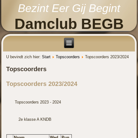
Bezint Eer Gij Begint
Damclub BEGB
U bevindt zich hier:
Start
Topscoorders
Topscoorders 2023/2024
Topscoorders
Topscoorders 2023/2024
Topscoorders 2023 - 2024
2e klasse A KNDB
Naam
Wed
Pun