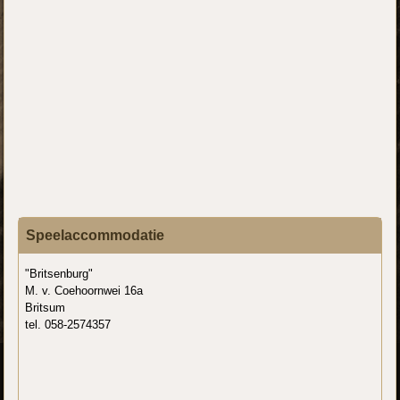
Speelaccommodatie
"Britsenburg"
M. v. Coehoornwei 16a
Britsum
tel. 058-2574357