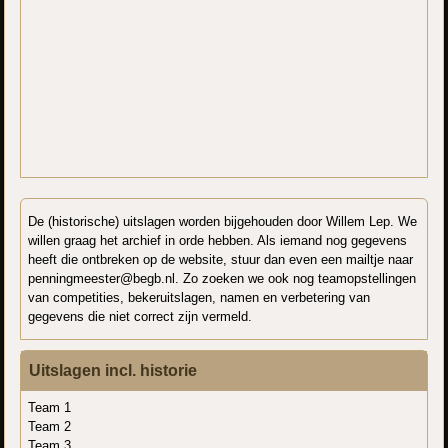
De (historische) uitslagen worden bijgehouden door Willem Lep. We
willen graag het archief in orde hebben. Als iemand nog gegevens
heeft die ontbreken op de website, stuur dan even een mailtje naar
penningmeester@begb.nl. Zo zoeken we ook nog teamopstellingen
van competities, bekeruitslagen, namen en verbetering van
gegevens die niet correct zijn vermeld.
Uitslagen incl. historie
Team 1
Team 2
Team 3