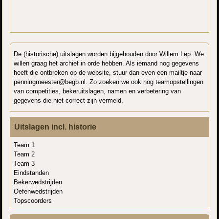
De (historische) uitslagen worden bijgehouden door Willem Lep. We
willen graag het archief in orde hebben. Als iemand nog gegevens
heeft die ontbreken op de website, stuur dan even een mailtje naar
penningmeester@begb.nl. Zo zoeken we ook nog teamopstellingen
van competities, bekeruitslagen, namen en verbetering van
gegevens die niet correct zijn vermeld.
Uitslagen incl. historie
Team 1
Team 2
Team 3
Eindstanden
Bekerwedstrijden
Oefenwedstrijden
Topscoorders