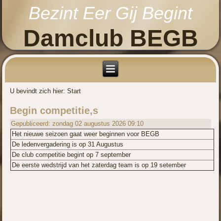
Bezint Eer Gij Begint
Damclub BEGB
U bevindt zich hier:
Start
Begin competitie,s
Gepubliceerd: zondag 02 augustus 2026 09:10
Het nieuwe seizoen gaat weer beginnen voor BEGB
De ledenvergadering is op 31 Augustus
De club competitie begint op 7 september
De eerste wedstrijd van het zaterdag team is op 19 setember