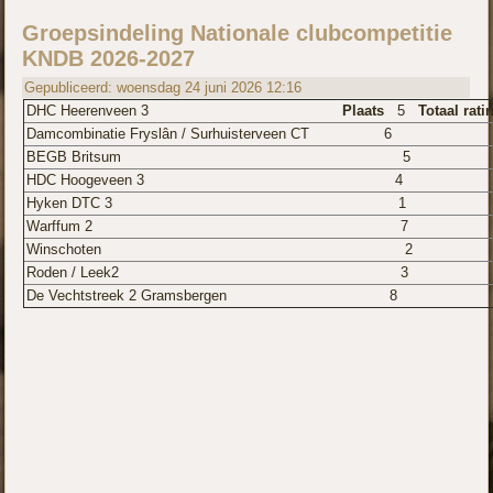
Groepsindeling Nationale clubcompetitie
KNDB 2026-2027
Gepubliceerd: woensdag 24 juni 2026 12:16
DHC Heerenveen 3
Plaats
5
Totaal rat
Damcombinatie Fryslân / Surhuisterveen CT 6
BEGB Britsum 5 87
HDC Hoogeveen 3 4 9
Hyken DTC 3 1 102
Warffum 2 7 75
Winschoten 2 100
Roden / Leek2 3 9
De Vechtstreek 2 Gramsbergen 8 