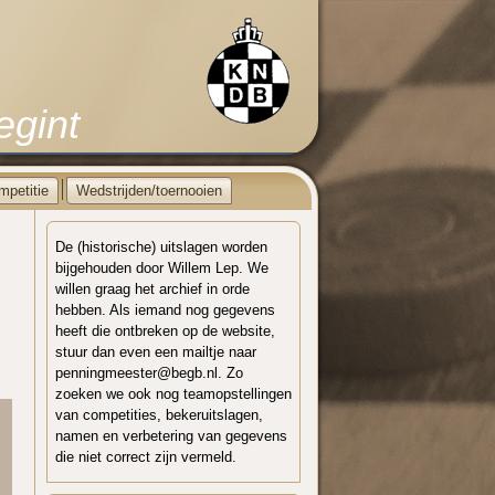
egint
mpetitie
Wedstrijden/toernooien
De (historische) uitslagen worden
bijgehouden door Willem Lep. We
willen graag het archief in orde
hebben. Als iemand nog gegevens
heeft die ontbreken op de website,
stuur dan even een mailtje naar
penningmeester@begb.nl. Zo
zoeken we ook nog teamopstellingen
van competities, bekeruitslagen,
namen en verbetering van gegevens
die niet correct zijn vermeld.