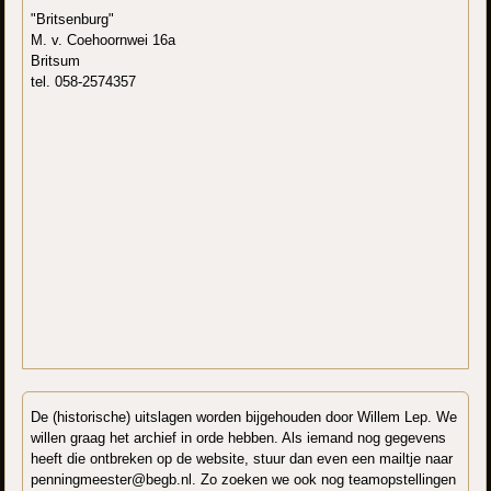
"Britsenburg"
M. v. Coehoornwei 16a
Britsum
tel. 058-2574357
De (historische) uitslagen worden bijgehouden door Willem Lep. We
willen graag het archief in orde hebben. Als iemand nog gegevens
heeft die ontbreken op de website, stuur dan even een mailtje naar
penningmeester@begb.nl. Zo zoeken we ook nog teamopstellingen