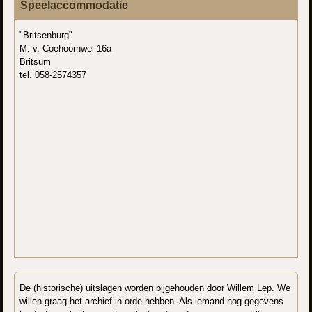
Speelaccommodatie
"Britsenburg"
M. v. Coehoornwei 16a
Britsum
tel. 058-2574357
De (historische) uitslagen worden bijgehouden door Willem Lep. We
willen graag het archief in orde hebben. Als iemand nog gegevens