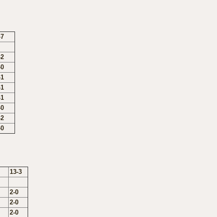
-7
-2
-0
-1
-1
-1
-0
-2
-0
13-3
2-0
2-0
2-0