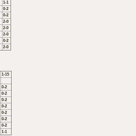
1-1
0-2
0-2
2-0
2-0
2-0
0-2
2-0
1-15
0-2
0-2
0-2
0-2
0-2
0-2
0-2
1-1