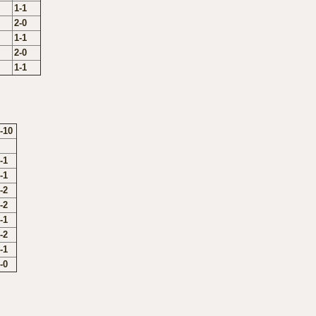
1-1
2-0
1-1
2-0
1-1
-10
-1
-1
-2
-2
-1
-2
-1
-0