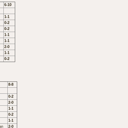
6-10
1-1
0-2
0-2
1-1
1-1
2-0
1-1
0-2
8-8
0-2
2-0
1-1
0-2
1-1
an
2-0