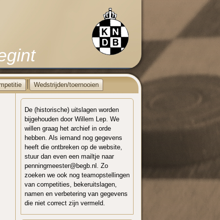
egint
mpetitie
Wedstrijden/toernooien
De (historische) uitslagen worden
bijgehouden door Willem Lep. We
willen graag het archief in orde
hebben. Als iemand nog gegevens
heeft die ontbreken op de website,
stuur dan even een mailtje naar
penningmeester@begb.nl. Zo
zoeken we ook nog teamopstellingen
van competities, bekeruitslagen,
namen en verbetering van gegevens
die niet correct zijn vermeld.