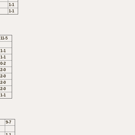
1-1
1-1
11-5
1-1
1-1
0-2
2-0
2-0
2-0
2-0
1-1
9-7
1-1