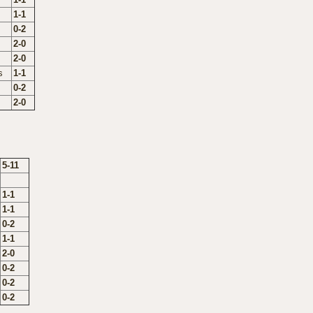
1-1
0-2
2-0
2-0
s
1-1
0-2
2-0
5-11
1-1
1-1
0-2
1-1
2-0
0-2
0-2
0-2