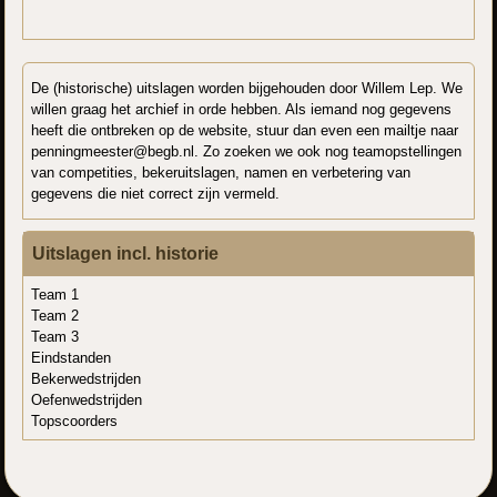
De (historische) uitslagen worden bijgehouden door Willem Lep. We
willen graag het archief in orde hebben. Als iemand nog gegevens
heeft die ontbreken op de website, stuur dan even een mailtje naar
penningmeester@begb.nl. Zo zoeken we ook nog teamopstellingen
van competities, bekeruitslagen, namen en verbetering van
gegevens die niet correct zijn vermeld.
Uitslagen incl. historie
Team 1
Team 2
Team 3
Eindstanden
Bekerwedstrijden
Oefenwedstrijden
Topscoorders