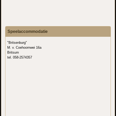
Speelaccommodatie
"Britsenburg"
M. v. Coehoornwei 16a
Britsum
tel. 058-2574357