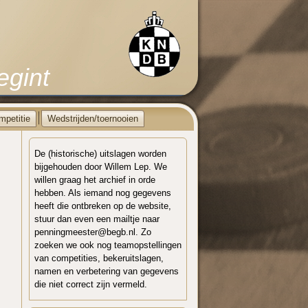
egint
mpetitie
Wedstrijden/toernooien
De (historische) uitslagen worden
bijgehouden door Willem Lep. We
willen graag het archief in orde
hebben. Als iemand nog gegevens
heeft die ontbreken op de website,
stuur dan even een mailtje naar
penningmeester@begb.nl. Zo
zoeken we ook nog teamopstellingen
van competities, bekeruitslagen,
namen en verbetering van gegevens
die niet correct zijn vermeld.