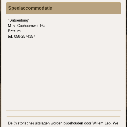
Speelaccommodatie
"Britsenburg"
M. v. Coehoornwei 16a
Britsum
tel. 058-2574357
De (historische) uitslagen worden bijgehouden door Willem Lep. We