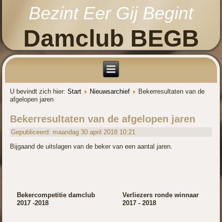
Bezint Eer Gij Begint
Damclub BEGB
U bevindt zich hier:
Start
Nieuwsarchief
Bekerresultaten van de
afgelopen jaren
Bekerresultaten van de afgelopen jaren
Gepubliceerd: maandag 30 april 2018 10:21
Bijgaand de uitslagen van de beker van een aantal jaren.
Bekercompetitie damclub
Verliezers ronde winnaar
2017 -2018
2017 - 2018