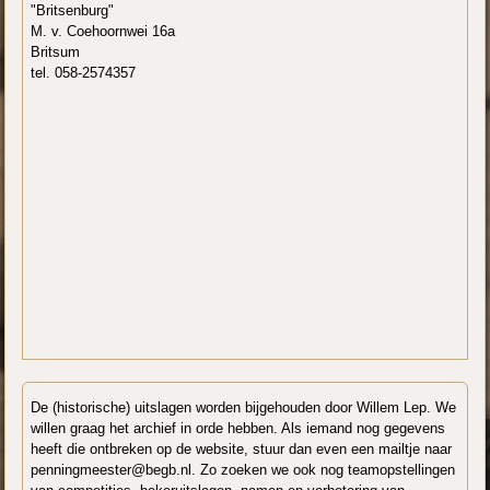
"Britsenburg"
M. v. Coehoornwei 16a
Britsum
tel. 058-2574357
De (historische) uitslagen worden bijgehouden door Willem Lep. We
willen graag het archief in orde hebben. Als iemand nog gegevens
heeft die ontbreken op de website, stuur dan even een mailtje naar
penningmeester@begb.nl. Zo zoeken we ook nog teamopstellingen