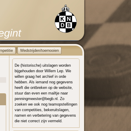
egint
mpetitie
Wedstrijden/toernooien
De (historische) uitslagen worden
bijgehouden door Willem Lep. We
willen graag het archief in orde
hebben. Als iemand nog gegevens
heeft die ontbreken op de website,
stuur dan even een mailtje naar
penningmeester@begb.nl. Zo
zoeken we ook nog teamopstellingen
van competities, bekeruitslagen,
namen en verbetering van gegevens
die niet correct zijn vermeld.