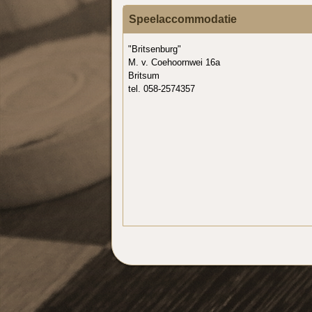
Speelaccommodatie
"Britsenburg"
M. v. Coehoornwei 16a
Britsum
tel. 058-2574357