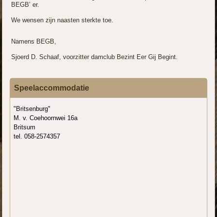
BEGB’ er.
We wensen zijn naasten sterkte toe.
Namens BEGB,
Sjoerd D. Schaaf, voorzitter damclub Bezint Eer Gij Begint.
Speelaccommodatie
"Britsenburg"
M. v. Coehoornwei 16a
Britsum
tel. 058-2574357