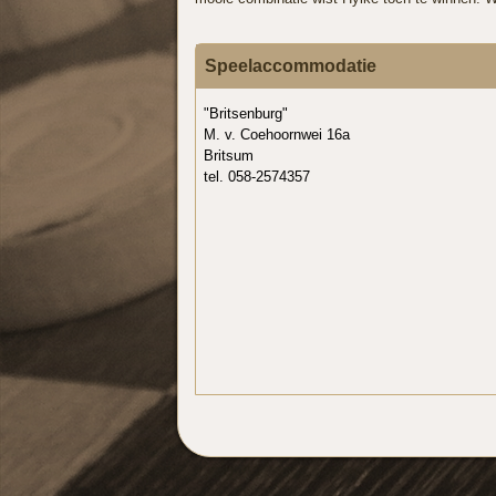
Speelaccommodatie
"Britsenburg"
M. v. Coehoornwei 16a
Britsum
tel. 058-2574357