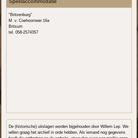
Speelaccommodatie
"Britsenburg"
M. v. Coehoornwei 16a
Britsum
tel. 058-2574357
De (historische) uitslagen worden bijgehouden door Willem Lep. We
willen graag het archief in orde hebben. Als iemand nog gegevens