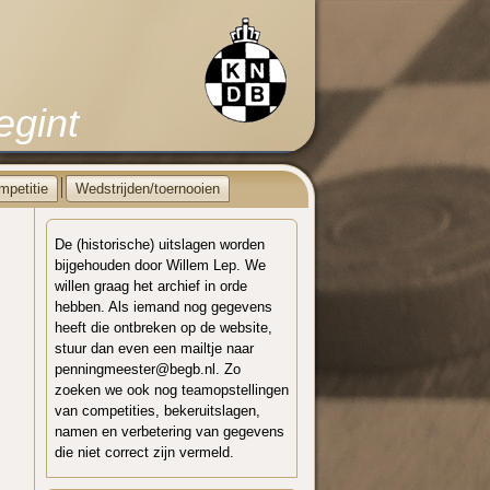
egint
mpetitie
Wedstrijden/toernooien
De (historische) uitslagen worden
bijgehouden door Willem Lep. We
willen graag het archief in orde
hebben. Als iemand nog gegevens
heeft die ontbreken op de website,
stuur dan even een mailtje naar
penningmeester@begb.nl. Zo
zoeken we ook nog teamopstellingen
van competities, bekeruitslagen,
namen en verbetering van gegevens
die niet correct zijn vermeld.