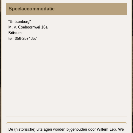
Speelaccommodatie
"Britsenburg"
M. v. Coehoornwei 16a
Britsum
tel. 058-2574357
De (historische) uitslagen worden bijgehouden door Willem Lep. We