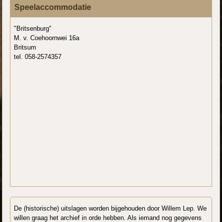
Speelaccommodatie
"Britsenburg"
M. v. Coehoornwei 16a
Britsum
tel. 058-2574357
De (historische) uitslagen worden bijgehouden door Willem Lep. We
willen graag het archief in orde hebben. Als iemand nog gegevens