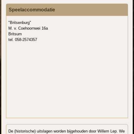
Speelaccommodatie
"Britsenburg"
M. v. Coehoornwei 16a
Britsum
tel. 058-2574357
De (historische) uitslagen worden bijgehouden door Willem Lep. We