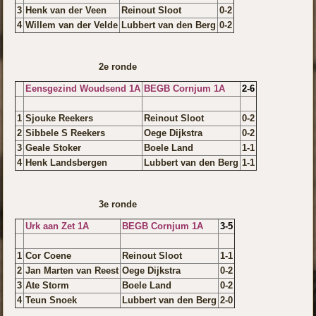
3
Henk van der Veen
Reinout Sloot
0-2
4
Willem van der Velde
Lubbert van den Berg
0-2
2e ronde
Eensgezind Woudsend 1A
BEGB Cornjum 1A
2-6
1
Sjouke Reekers
Reinout Sloot
0-2
2
Sibbele S Reekers
Oege Dijkstra
0-2
3
Geale Stoker
Boele Land
1-1
4
Henk Landsbergen
Lubbert van den Berg
1-1
3e ronde
Urk aan Zet 1A
BEGB Cornjum 1A
3-5
1
Cor Coene
Reinout Sloot
1-1
2
Jan Marten van Reest
Oege Dijkstra
0-2
3
Ate Storm
Boele Land
0-2
4
Teun Snoek
Lubbert van den Berg
2-0