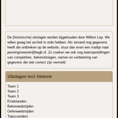
De (historische) uitslagen worden bijgehouden door Willem Lep. We
willen graag het archief in orde hebben. Als iemand nog gegevens
heeft die ontbreken op de website, stuur dan even een mailtje naar
penningmeester@begb.nl. Zo zoeken we ook nog teamopstellingen
van competities, bekeruitslagen, namen en verbetering van
gegevens die niet correct zijn vermeld.
Uitslagen incl. historie
Team 1
Team 2
Team 3
Eindstanden
Bekerwedstrijden
Oefenwedstrijden
Topscoorders