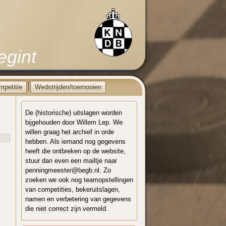
egint
mpetitie
Wedstrijden/toernooien
De (historische) uitslagen worden
bijgehouden door Willem Lep. We
willen graag het archief in orde
hebben. Als iemand nog gegevens
heeft die ontbreken op de website,
stuur dan even een mailtje naar
penningmeester@begb.nl. Zo
zoeken we ook nog teamopstellingen
van competities, bekeruitslagen,
namen en verbetering van gegevens
die niet correct zijn vermeld.