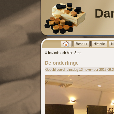
Da
Bestuur
Historie
N
U bevindt zich hier:
Start
De onderlinge
Gepubliceerd: dinsdag 13 november 2018 09:3