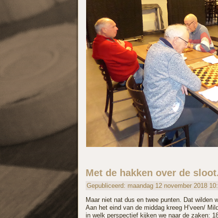
Met de hakken over de sloot.
Gepubliceerd: maandag 12 november 2018 10
Maar niet nat dus en twee punten. Dat wilden 
Aan het eind van de middag kreeg H’veen/ Milda
in welk perspectief kijken we naar de zaken: 