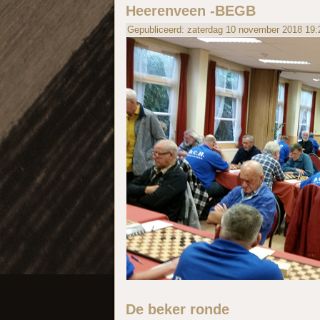
Heerenveen -BEGB
Gepubliceerd: zaterdag 10 november 2018 19:
De beker ronde