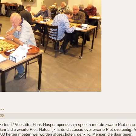
..
:38
we toch? Voorzitter Henk Hosper opende zijn speech met de zwarte Piet soap.
m 3 die zwarte Piet. Natuurlijk is de discussie over zwarte Piet overbodig. 
1830 herten moeten wel worden afgeschoten, denk ik. Mensen die daar tegen