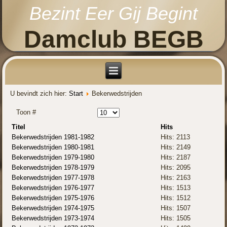
Bezint Eer Gij Begint
Damclub BEGB
U bevindt zich hier:
Start
Bekerwedstrijden
Toon #
Titel
Hits
Bekerwedstrijden 1981-1982
Hits: 2113
Bekerwedstrijden 1980-1981
Hits: 2149
Bekerwedstrijden 1979-1980
Hits: 2187
Bekerwedstrijden 1978-1979
Hits: 2095
Bekerwedstrijden 1977-1978
Hits: 2163
Bekerwedstrijden 1976-1977
Hits: 1513
Bekerwedstrijden 1975-1976
Hits: 1512
Bekerwedstrijden 1974-1975
Hits: 1507
Bekerwedstrijden 1973-1974
Hits: 1505